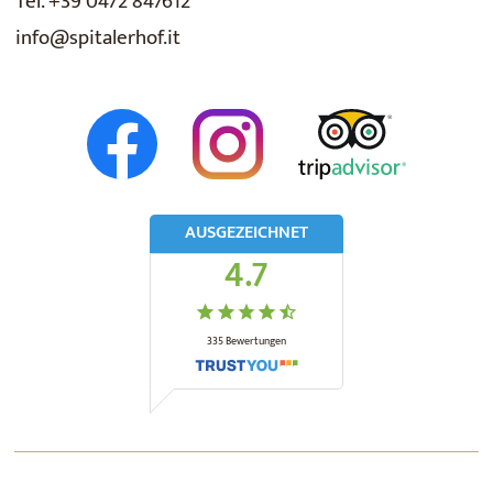
Tel. +39 0472 847612
info@spitalerhof.it
AUSGEZEICHNET
4.7
335
Bewertungen