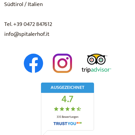
Südtirol / Italien
Tel. +39 0472 847612
info@spitalerhof.it
AUSGEZEICHNET
4.7
335
Bewertungen