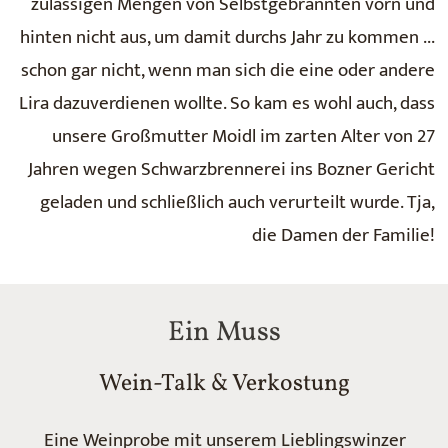
zulässigen Mengen von Selbstgebrannten vorn und
hinten nicht aus, um damit durchs Jahr zu kommen ...
schon gar nicht, wenn man sich die eine oder andere
Lira dazuverdienen wollte. So kam es wohl auch, dass
unsere Großmutter Moidl im zarten Alter von 27
Jahren wegen Schwarzbrennerei ins Bozner Gericht
geladen und schließlich auch verurteilt wurde. Tja,
die Damen der Familie!
Ein Muss
Wein-Talk & Verkostung
Eine Weinprobe mit unserem Lieblingswinzer