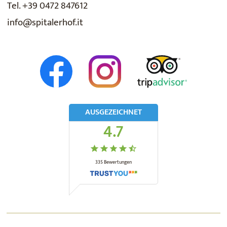
Tel. +39 0472 847612
info@spitalerhof.it
AUSGEZEICHNET
4.7
335
Bewertungen