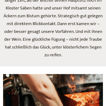
langer Zeit, als der Bischof seinen Hauptsitz noch im
Kloster Säben hatte und unser Hof mitsamt seinen
Äckern zum Bistum gehörte. Strategisch gut gelegen
mit direktem Blickkontakt. Dann erst kamen wir –
oder besser gesagt unsere Vorfahren. Und mit ihnen
der Wein. Eine glückliche Fügung – nicht jede Traube
hat schließlich das Glück, unter klösterlichem Segen
zu reifen.