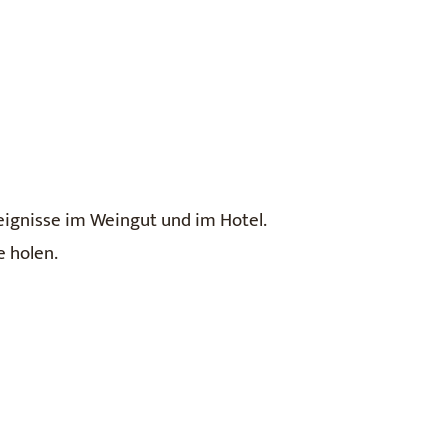
eignisse im Weingut und im Hotel.
e holen.