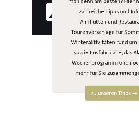
man denn am besten? Hier h
zahlreiche Tipps und Inf
Almhütten und Restaura
Tourenvorschläge für Somm
Winteraktivitäten rund um
sowie Busfahrpläne, das K
Wochenprogramm und noch
mehr für Sie zusammenge
zu unseren Tipps →