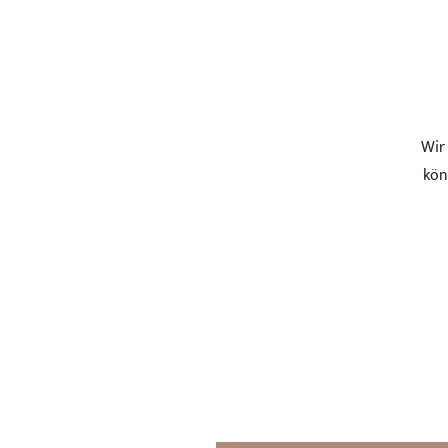
Wir
kön