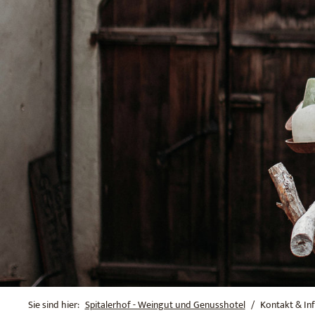
Sie sind hier:
Spitalerhof - Weingut und Genusshotel
Kontakt & In