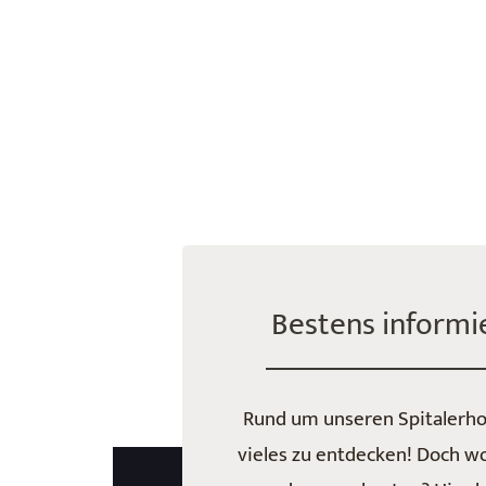
Bestens informi
Rund um unseren Spitalerhof
vieles zu entdecken! Doch w