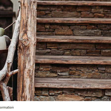
formation