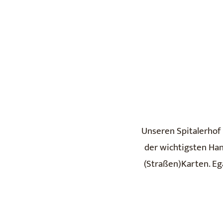
Unseren Spitalerhof 
der wichtigsten Han
(Straßen)Karten. Ega