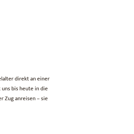
alter direkt an einer
uns bis heute in die
er Zug anreisen – sie