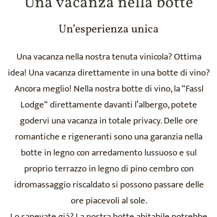
Una vacanza nella botte
Un’esperienza unica
Una vacanza nella nostra tenuta vinicola? Ottima
idea! Una vacanza direttamente in una botte di vino?
Ancora meglio! Nella nostra botte di vino, la “Fassl
Lodge“ direttamente davanti l’albergo, potete
godervi una vacanza in totale privacy. Delle ore
romantiche e rigeneranti sono una garanzia nella
botte in legno con arredamento lussuoso e sul
proprio terrazzo in legno di pino cembro con
idromassaggio riscaldato si possono passare delle
ore piacevoli al sole.
Lo sapevate già? La nostra botte abitabile potrebbe