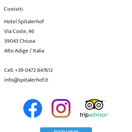
Contatti
Hotel Spitalerhof
Via Coste, 46
39043 Chiusa
Alto Adige / Italia
Cell. +39 0472 847612
info@spitalerhof.it