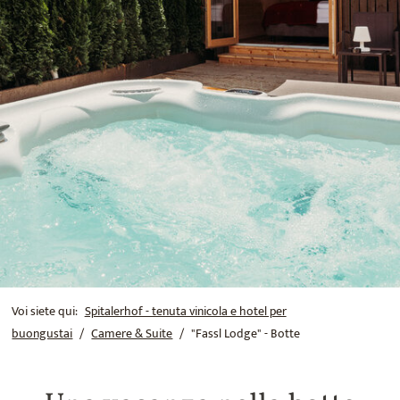
Voi siete qui:
Spitalerhof - tenuta vinicola e hotel per
buongustai
Camere & Suite
"Fassl Lodge" - Botte