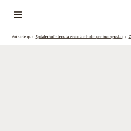
Voi siete qui:
Spitalerhof - tenuta vinicola e hotel per buongustai
C