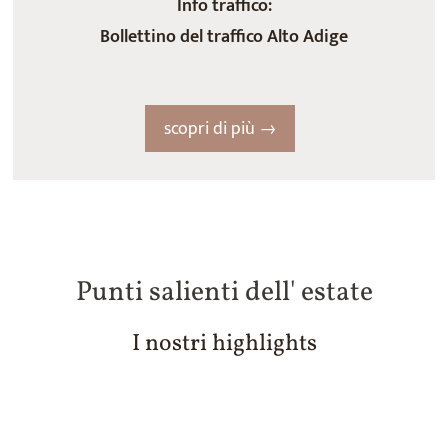
Info traffico:
Bollettino del traffico Alto Adige
scopri di più →
Punti salienti dell' estate
I nostri highlights