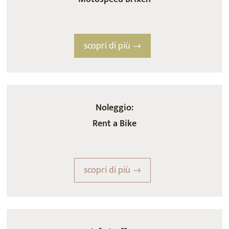
scopri di più →
Noleggio:
Rent a Bike
scopri di più →