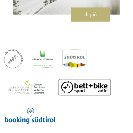
di piú