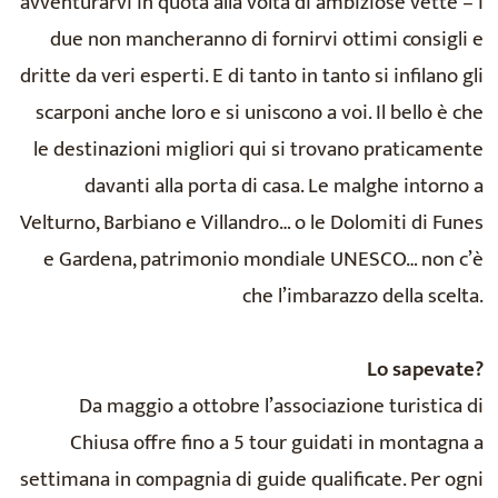
avventurarvi in quota alla volta di ambiziose vette – i
due non mancheranno di fornirvi ottimi consigli e
dritte da veri esperti. E di tanto in tanto si infilano gli
scarponi anche loro e si uniscono a voi. Il bello è che
le destinazioni migliori qui si trovano praticamente
davanti alla porta di casa. Le malghe intorno a
Velturno, Barbiano e Villandro… o le Dolomiti di Funes
e Gardena, patrimonio mondiale UNESCO… non c’è
che l’imbarazzo della scelta.
Lo sapevate?
Da maggio a ottobre l’associazione turistica di
Chiusa offre fino a 5 tour guidati in montagna a
settimana in compagnia di guide qualificate. Per ogni